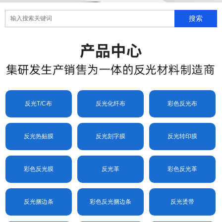
反光T/C布
反光化纤布
彩色反光布
反光热贴膜
反光刻字膜
反光转印膜
彩色反光膜
反光革
彩色反光革
反光捆边条
彩色反光捆边条
反光烫带