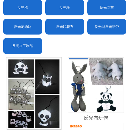
反光標
反光粉
反光网布
反光尼絲紡
反光印花布
反光绳反光织带
反光加工制品
反光布玩偶