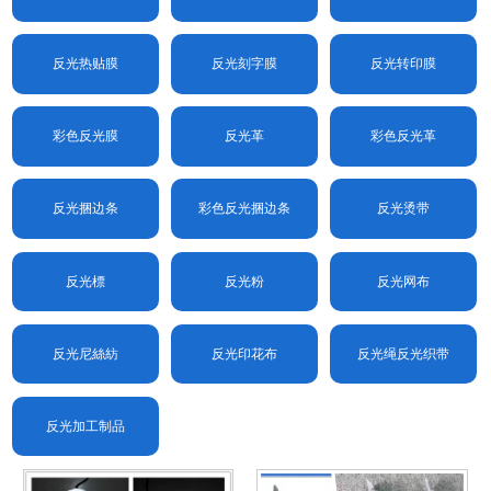
反光热贴膜
反光刻字膜
反光转印膜
彩色反光膜
反光革
彩色反光革
反光捆边条
彩色反光捆边条
反光烫带
反光標
反光粉
反光网布
反光尼絲紡
反光印花布
反光绳反光织带
反光加工制品