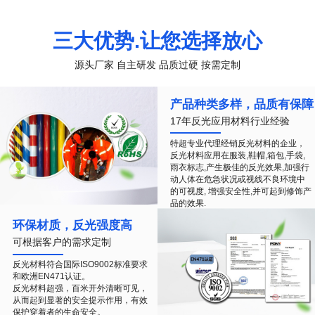
三大优势.让您选择放心
源头厂家 自主研发 品质过硬 按需定制
产品种类多样，品质有保障
17年反光应用材料行业经验
特超专业代理经销反光材料的企业，
反光材料应用在服装,鞋帽,箱包,手袋,
雨衣标志,产生极佳的反光效果,加强行
动人体在危急状况或视线不良环境中
的可视度, 增强安全性,并可起到修饰产
品的效果.
环保材质，反光强度高
可根据客户的需求定制
反光材料符合国际ISO9002标准要求
和欧洲EN471认证。
反光材料超强，百米开外清晰可见，
从而起到显著的安全提示作用，有效
保护穿着者的生命安全。