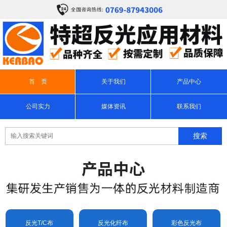
首 页
关于我们
产品中心
公司实力
媒体资讯
联系我们
反光T/C布
反光化纤布
彩色反光布