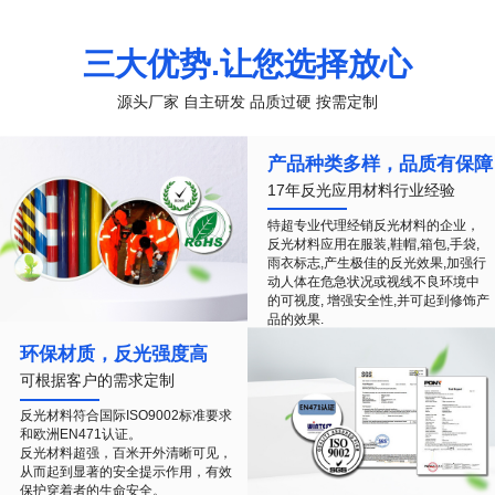
三大优势.让您选择放心
源头厂家 自主研发 品质过硬 按需定制
产品种类多样，品质有保障
17年反光应用材料行业经验
特超专业代理经销反光材料的企业，
反光材料应用在服装,鞋帽,箱包,手袋,
雨衣标志,产生极佳的反光效果,加强行
动人体在危急状况或视线不良环境中
的可视度, 增强安全性,并可起到修饰产
品的效果.
环保材质，反光强度高
可根据客户的需求定制
反光材料符合国际ISO9002标准要求
和欧洲EN471认证。
反光材料超强，百米开外清晰可见，
从而起到显著的安全提示作用，有效
保护穿着者的生命安全。