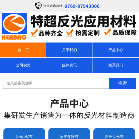
首 页
关于我们
产品中心
公司实力
媒体资讯
联系我们
反光T/C布
反光化纤布
彩色反光布