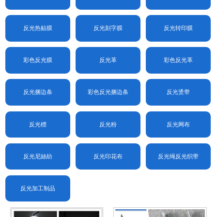
反光热贴膜
反光刻字膜
反光转印膜
彩色反光膜
反光革
彩色反光革
反光捆边条
彩色反光捆边条
反光烫带
反光標
反光粉
反光网布
反光尼絲紡
反光印花布
反光绳反光织带
反光加工制品