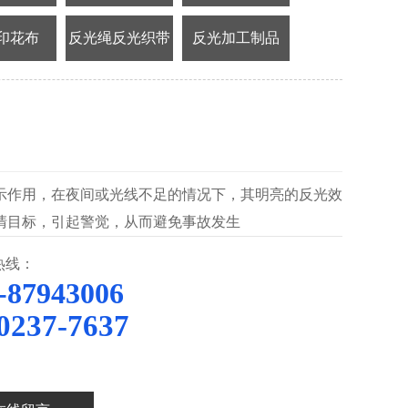
印花布
反光绳反光织带
反光加工制品
示作用，在夜间或光线不足的情况下，其明亮的反光效
清目标，引起警觉，从而避免事故发生
热线：
-87943006
0237-7637