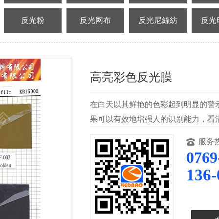
反光粉
反光网布
反光尼絲紡
反光
高亮彩色反光膜
在白天以其鲜艳的色彩起到明显的警
果可以有效地增强人的识别能力，看
服务
0769
136-