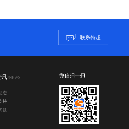
联系特超
微信扫一扫
资讯
/NEWS
动态
支持
问题