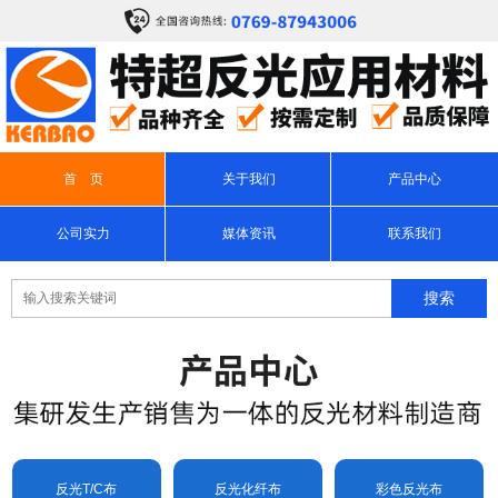
首 页
关于我们
产品中心
公司实力
媒体资讯
联系我们
反光T/C布
反光化纤布
彩色反光布