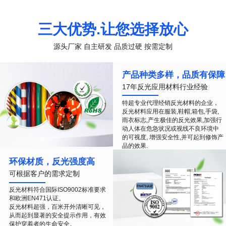
三大优势.让您选择放心
源头厂家 自主研发 品质过硬 按需定制
产品种类多样，品质有保障
17年反光应用材料行业经验
特超专业代理经销反光材料的企业，
反光材料应用在服装,鞋帽,箱包,手袋,
雨衣标志,产生极佳的反光效果,加强行
动人体在危急状况或视线不良环境中
的可视度, 增强安全性,并可起到修饰产
品的效果.
环保材质，反光强度高
可根据客户的需求定制
反光材料符合国际ISO9002标准要求
和欧洲EN471认证。
反光材料超强，百米开外清晰可见，
从而起到显著的安全提示作用，有效
保护穿着者的生命安全。