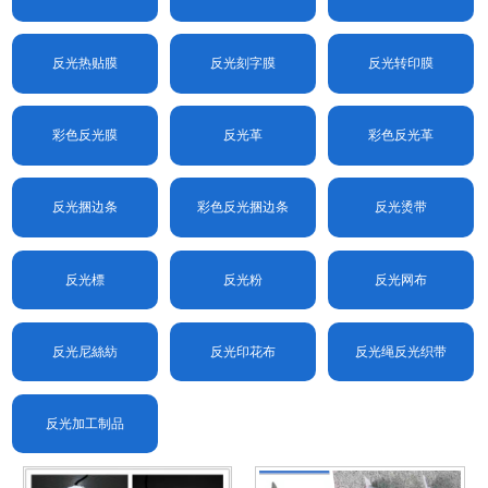
反光热贴膜
反光刻字膜
反光转印膜
彩色反光膜
反光革
彩色反光革
反光捆边条
彩色反光捆边条
反光烫带
反光標
反光粉
反光网布
反光尼絲紡
反光印花布
反光绳反光织带
反光加工制品