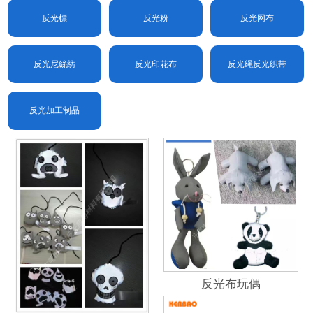
反光標
反光粉
反光网布
反光尼絲紡
反光印花布
反光绳反光织带
反光加工制品
反光布玩偶