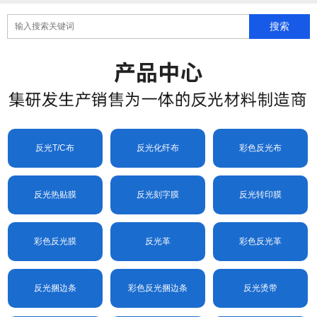
反光T/C布
反光化纤布
彩色反光布
反光热贴膜
反光刻字膜
反光转印膜
彩色反光膜
反光革
彩色反光革
反光捆边条
彩色反光捆边条
反光烫带