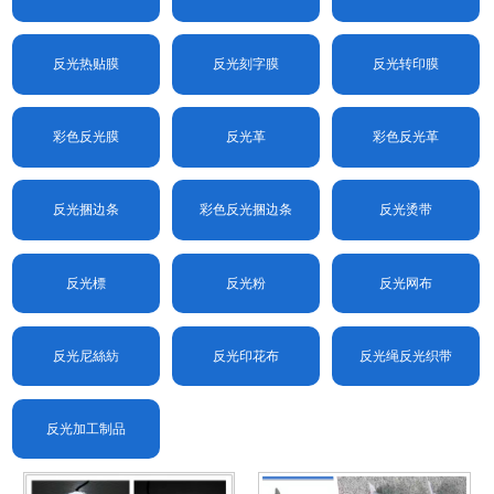
反光热贴膜
反光刻字膜
反光转印膜
彩色反光膜
反光革
彩色反光革
反光捆边条
彩色反光捆边条
反光烫带
反光標
反光粉
反光网布
反光尼絲紡
反光印花布
反光绳反光织带
反光加工制品