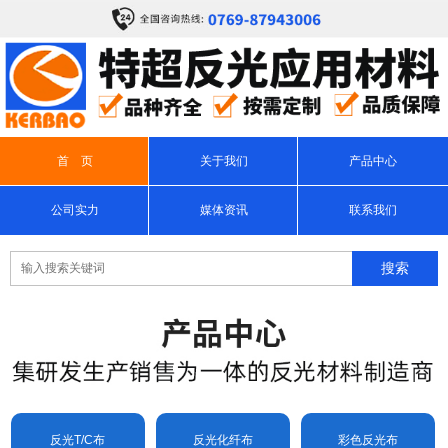
首 页
关于我们
产品中心
公司实力
媒体资讯
联系我们
反光T/C布
反光化纤布
彩色反光布