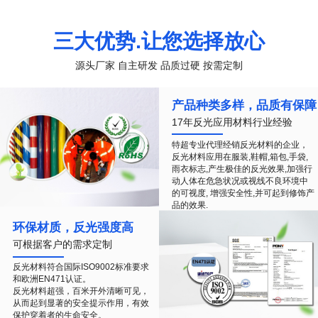
三大优势.让您选择放心
源头厂家 自主研发 品质过硬 按需定制
产品种类多样，品质有保障
17年反光应用材料行业经验
特超专业代理经销反光材料的企业，
反光材料应用在服装,鞋帽,箱包,手袋,
雨衣标志,产生极佳的反光效果,加强行
动人体在危急状况或视线不良环境中
的可视度, 增强安全性,并可起到修饰产
品的效果.
环保材质，反光强度高
可根据客户的需求定制
反光材料符合国际ISO9002标准要求
和欧洲EN471认证。
反光材料超强，百米开外清晰可见，
从而起到显著的安全提示作用，有效
保护穿着者的生命安全。