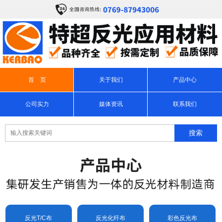
首 页
关于我们
产品中心
公司实力
媒体资讯
联系我们
反光T/C布
反光化纤布
彩色反光布