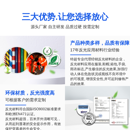
三大优势.让您选择放心
源头厂家 自主研发 品质过硬 按需定制
产品种类多样，品质有保障
17年反光应用材料行业经验
特超专业代理经销反光材料的企业，
反光材料应用在服装,鞋帽,箱包,手袋,
雨衣标志,产生极佳的反光效果,加强行
动人体在危急状况或视线不良环境中
的可视度, 增强安全性,并可起到修饰产
品的效果.
环保材质，反光强度高
可根据客户的需求定制
反光材料符合国际ISO9002标准要求
和欧洲EN471认证。
反光材料超强，百米开外清晰可见，
从而起到显著的安全提示作用，有效
保护穿着者的生命安全。