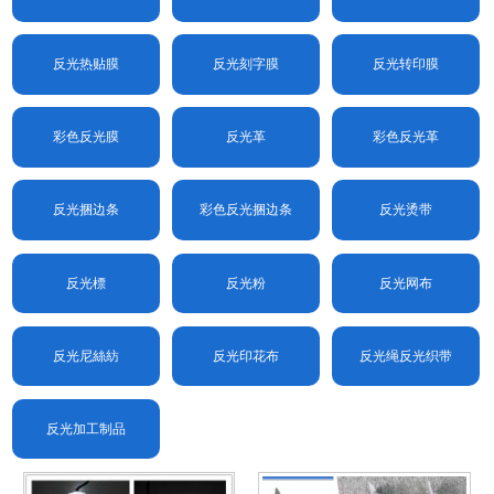
反光热贴膜
反光刻字膜
反光转印膜
彩色反光膜
反光革
彩色反光革
反光捆边条
彩色反光捆边条
反光烫带
反光標
反光粉
反光网布
反光尼絲紡
反光印花布
反光绳反光织带
反光加工制品