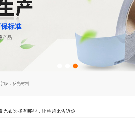
字膜
，
反光材料
反光布选择有哪些，让特超来告诉你