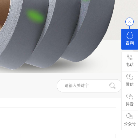
咨询
电话
微信
抖音
公众号