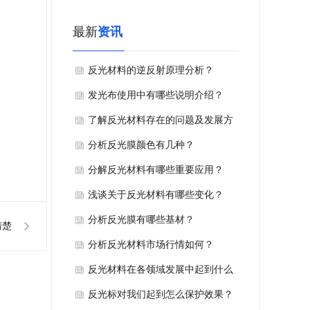
最新
资讯
反光材料的逆反射原理分析？
发光布使用中有哪些说明介绍？
了解反光材料存在的问题及发展方
向吧！
分析反光膜颜色有几种？
分解反光材料有哪些重要应用？
浅谈关于反光材料有哪些变化？
分析反光膜有哪些基材？
清楚
分析反光材料市场行情如何？
反光材料在各领域发展中起到什么
应用？
反光标对我们起到怎么保护效果？