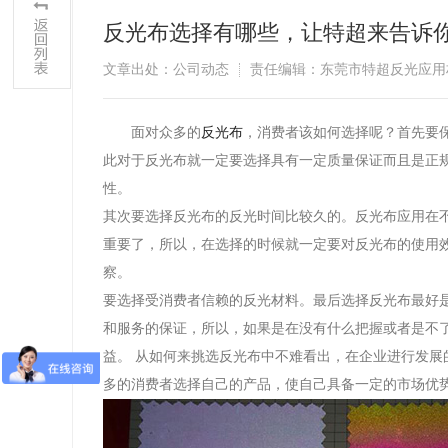
反光布选择有哪些，让特超来告诉
文章出处：公司动态
责任编辑：东莞市特超反光应用
面对众多的
反光布
，消费者该如何选择呢？首先要
此对于反光布就一定要选择具有一定质量保证而且是正
性。
其次要选择反光布的反光时间比较久的。反光布应用在
重要了，所以，在选择的时候就一定要对反光布的使用
察。
要选择受消费者信赖的反光材料。最后选择反光布最好
和服务的保证，所以，如果是在没有什么把握或者是不
益。 从如何来挑选反光布中不难看出，在企业进行发
多的消费者选择自己的产品，使自己具备一定的市场优