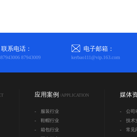
联系电话：
电子邮箱：
-87943006 87943009
kerbao111@vip.163.com
应用案例
媒体
CT
/APPLICATION
- 服装行业
- 公司
- 鞋帽行业
- 技术
- 箱包行业
- 常见