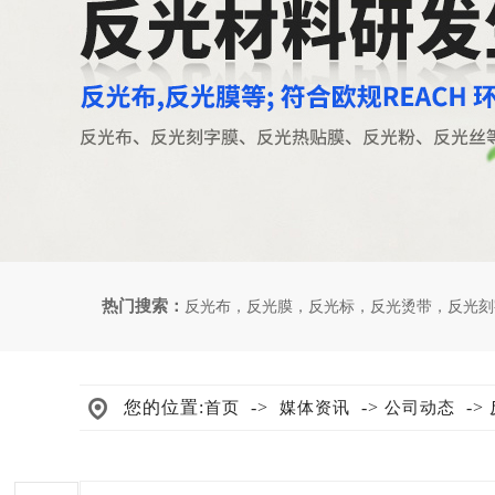
热门搜索：
反光布
，
反光膜
，
反光标
，
反光烫带
，
反光刻
您的位置:
->
->
->
首页
媒体资讯
公司动态