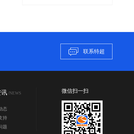
联系特超
微信扫一扫
资讯
/NEWS
动态
支持
问题