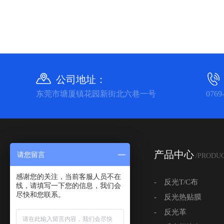
公司地址：
东莞市塘厦镇花园新街北六巷一号
0769
关于我们
产品中心
请您留言
/ABOUT
/PRODU
感谢您的关注，当前客服人员不在
- 公司简介
- 反光T/C布
线，请填写一下您的信息，我们会
尽快和您联系。
- 公司实景
- 反光热贴膜
- 资质证书
- 反光革